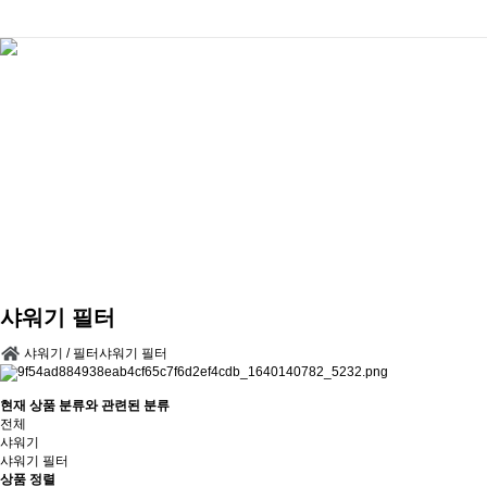
샤워기 필터
샤워기 / 필터
샤워기 필터
현재 상품 분류와 관련된 분류
전체
샤워기
샤워기 필터
상품 정렬