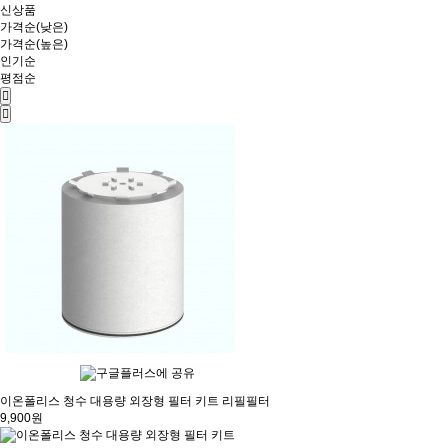
신상품
가격순(낮은)
가격순(높은)
인기순
평점순
이온폴리스 청수 대용량 외장형 필터 키트 리필필터
9,900원